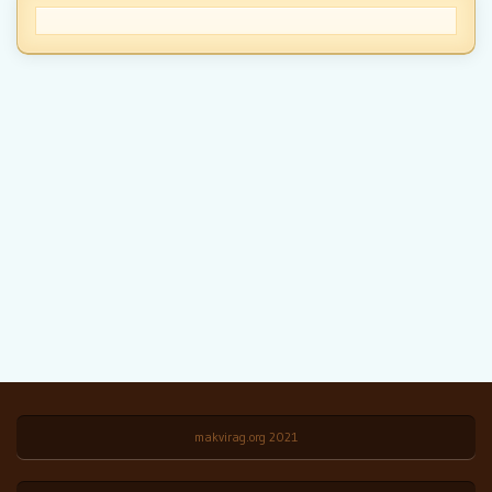
makvirag.org 2021