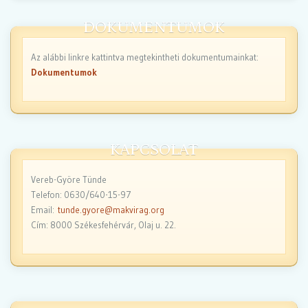
DOKUMENTUMOK
Az alábbi linkre kattintva megtekintheti dokumentumainkat:
Dokumentumok
KAPCSOLAT
Vereb-Györe Tünde
Telefon: 0630/640-15-97
Email:
tunde.gyore@makvirag.org
Cím: 8000 Székesfehérvár, Olaj u. 22.